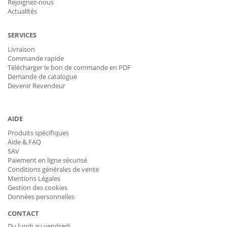
Rejoignez-nous
Actualités
SERVICES
Livraison
Commande rapide
Télécharger le bon de commande en PDF
Demande de catalogue
Devenir Revendeur
AIDE
Produits spécifiques
Aide & FAQ
SAV
Paiement en ligne sécurisé
Conditions générales de vente
Mentions Légales
Gestion des cookies
Données personnelles
CONTACT
Du lundi au vendredi