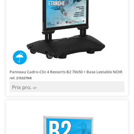
Panneau Cadro-Clic 4 Ressorts B2 70x50 + Base Lestable NOIR
réf. 215327NR
Prix pro.
HT