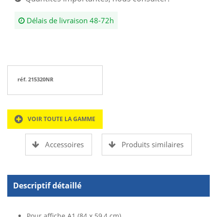
Délais de livraison 48-72h
réf. 215320NR
VOIR TOUTE LA GAMME
Accessoires
Produits similaires
Descriptif détaillé
Pour affiche A1 (84 x 59,4 cm)