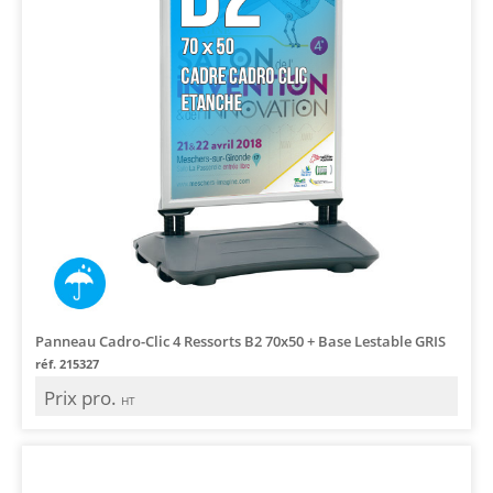
Panneau Cadro-Clic 4 Ressorts B2 70x50 + Base Lestable GRIS
réf. 215327
Prix pro.
HT