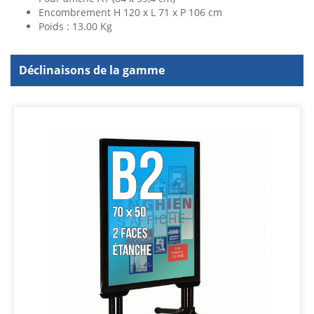
Encombrement H 120 x L 71 x P 106 cm
Poids : 13.00 Kg
Déclinaisons de la gamme