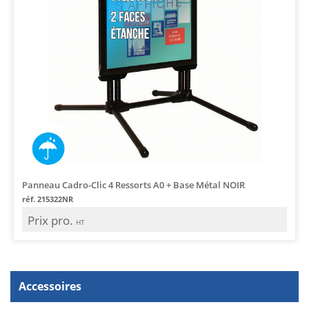
Panneau Cadro-Clic 4 Ressorts A0 + Base Métal NOIR
réf. 215322NR
Prix pro.
HT
Accessoires