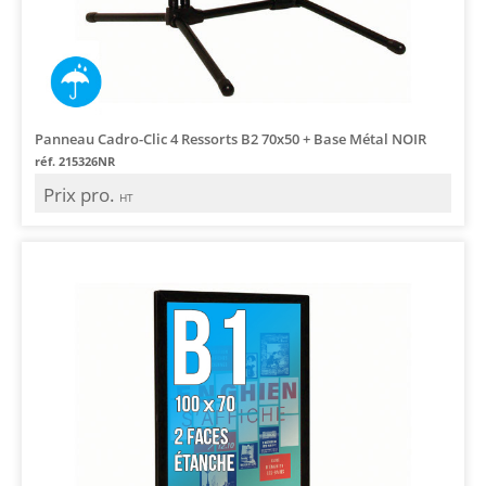
Panneau Cadro-Clic 4 Ressorts B2 70x50 + Base Métal NOIR
réf. 215326NR
Prix pro.
HT