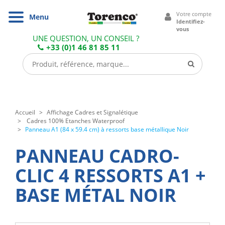
Cookies management panel
Votre compte
Navigation
Menu
Identifiez-
vous
UNE QUESTION, UN CONSEIL ?
+33 (0)1 46 81 85 11
Accueil
Affichage Cadres et Signalétique
Cadres 100% Etanches Waterproof
Panneau A1 (84 x 59.4 cm) à ressorts base métallique Noir
PANNEAU CADRO-
CLIC 4 RESSORTS A1 +
BASE MÉTAL NOIR