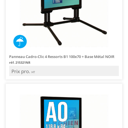
Panneau Cadro-Clic 4 Ressorts B1 100x70 + Base Métal NOIR
réf. 215321NR
Prix pro.
HT