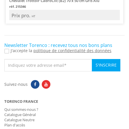
Chevalet Trottoir CadroClic (B2) 70 x 50 cm Gris Alu
réf. 215346
Prix pro.
HT
Newsletter Torenco : recevez tous nos bons plans
J'accepte la
politique de confidentialité des données
S'INSCRIRE
Suivez-nous
TORENCO FRANCE
Qui sommes-nous ?
Catalogue Général
Catalogue Neutre
Plan d'accès