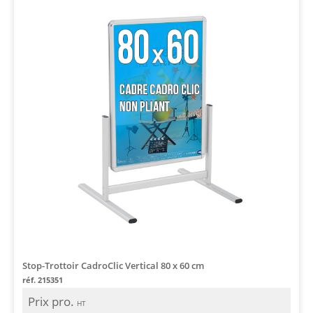
Stop-Trottoir CadroClic Vertical 80 x 60 cm
réf. 215351
Prix pro.
HT