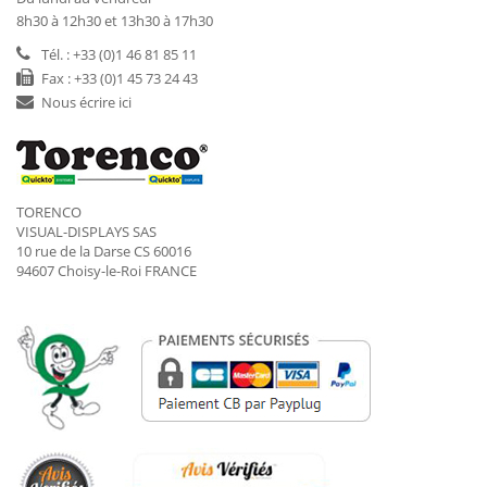
8h30 à 12h30 et 13h30 à 17h30
Tél. : +33 (0)1 46 81 85 11
Fax : +33 (0)1 45 73 24 43
Nous écrire ici
TORENCO
VISUAL-DISPLAYS SAS
10 rue de la Darse CS 60016
94607 Choisy-le-Roi FRANCE