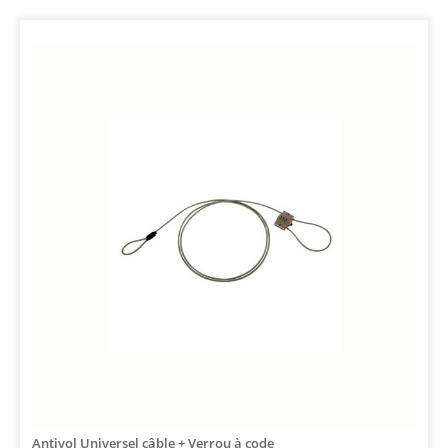
Antivol Universel câble + Verrou à code