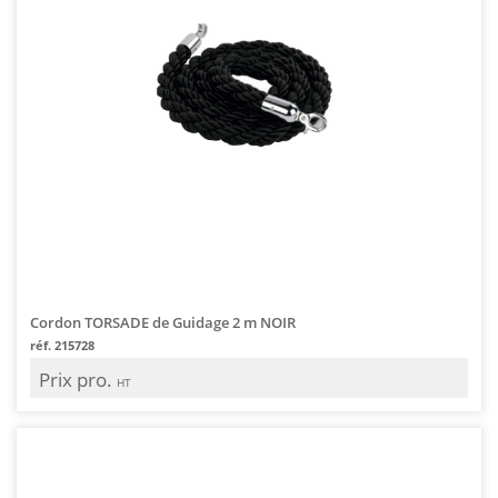
Cordon TORSADE de Guidage 2 m NOIR
réf. 215728
Prix pro.
HT