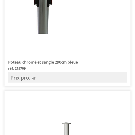
Poteau chromé et sangle 290cm bleue
réf. 215709
Prix pro.
HT