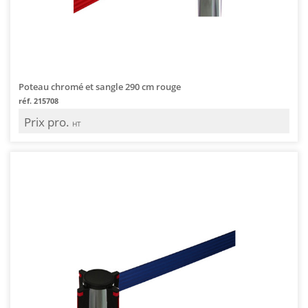
Poteau chromé et sangle 290 cm rouge
réf. 215708
Prix pro.
HT