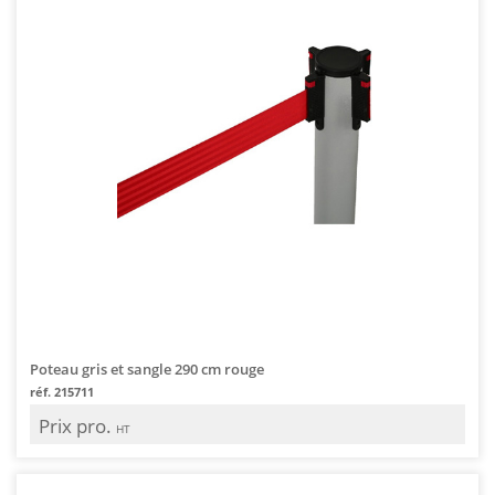
Poteau gris et sangle 290 cm rouge
réf. 215711
Prix pro.
HT