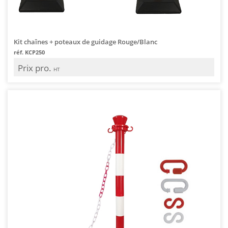
Kit chaînes + poteaux de guidage Rouge/Blanc
réf. KCP250
Prix pro.
HT