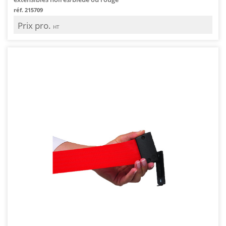
réf. 215709
Prix pro.
HT