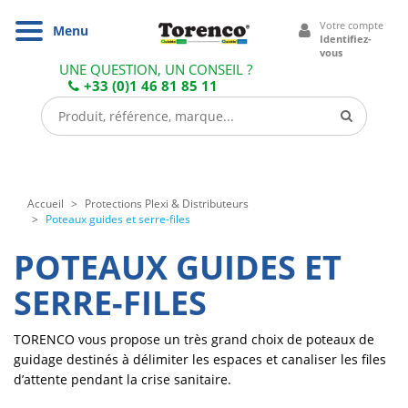
Cookies management panel
Votre compte
Navigation
Menu
Identifiez-
vous
UNE QUESTION, UN CONSEIL ?
+33 (0)1 46 81 85 11
Accueil
Protections Plexi & Distributeurs
Poteaux guides et serre-files
POTEAUX GUIDES ET
SERRE-FILES
TORENCO vous propose un très grand choix de poteaux de
guidage destinés à délimiter les espaces et canaliser les files
d’attente pendant la crise sanitaire.