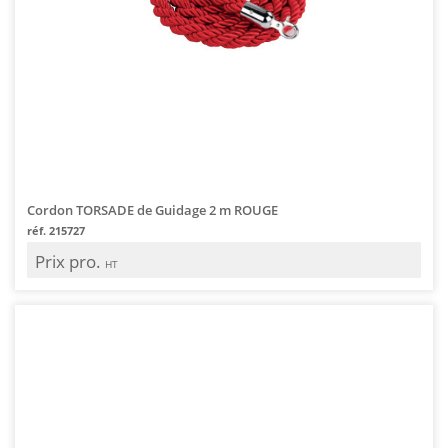
Cordon TORSADE de Guidage 2 m ROUGE
réf. 215727
Prix pro.
HT