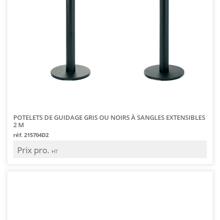
POTELETS DE GUIDAGE GRIS OU NOIRS À SANGLES EXTENSIBLES
2 M
réf. 215704D2
Prix pro.
HT