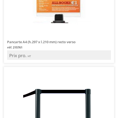
Pancarte A4 (h.297 x l.210 mm) recto verso
réf. 215761
Prix pro.
HT