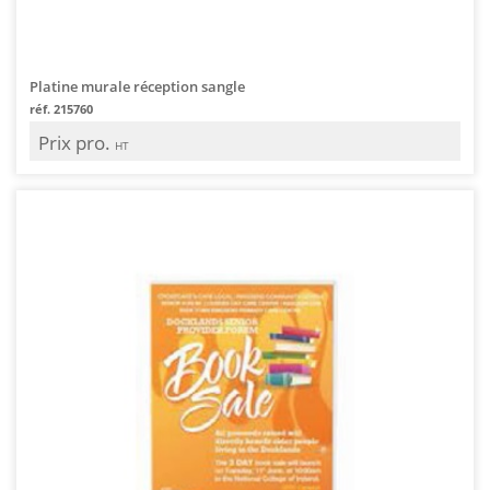
Platine murale réception sangle
réf. 215760
Prix pro.
HT