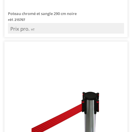
Poteau chromé et sangle 290 cm noire
réf. 215707
Prix pro.
HT