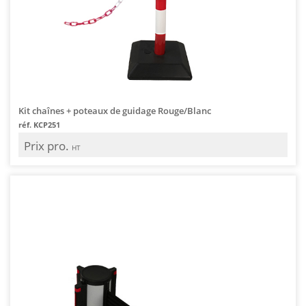
Kit chaînes + poteaux de guidage Rouge/Blanc
réf. KCP251
Prix pro.
HT