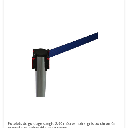
Potelets de guidage sangle 2.90 mètres noirs, gris ou chromés
extensibles noires/bleue ou rouge