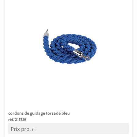
cordons de guidage torsadé bleu
réf. 215729
Prix pro.
HT