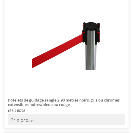
Potelets de guidage sangle 2.90 mètres noirs, gris ou chromés
extensibles noires/bleue ou rouge
réf. 215708
Prix pro.
HT