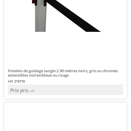
Potelets de guidage sangle 2.90 mètres noirs, gris ou chromés
extensibles noires/bleue ou rouge
réf. 215710
Prix pro.
HT