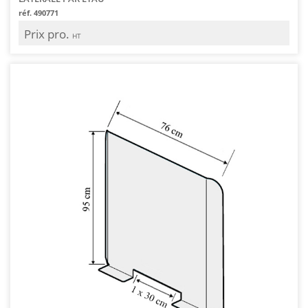
réf. 490771
Prix pro.
HT