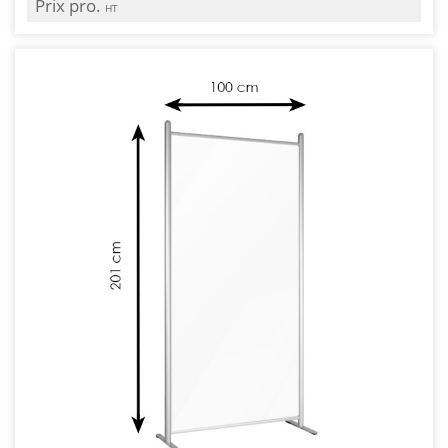
Prix pro.
HT