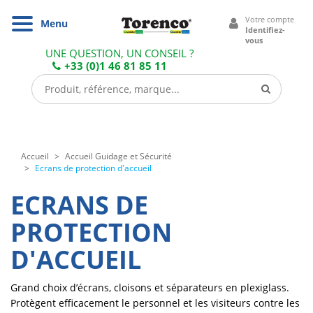
Cookies management panel
Votre compte
Navigation
Menu
Identifiez-
vous
UNE QUESTION, UN CONSEIL ?
+33 (0)1 46 81 85 11
Accueil
Accueil Guidage et Sécurité
Ecrans de protection d'accueil
ECRANS DE
PROTECTION
D'ACCUEIL
Grand choix d’écrans, cloisons et séparateurs en plexiglass.
Protègent efficacement le personnel et les visiteurs contre les