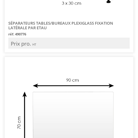
SÉPARATEURS TABLES/BUREAUX PLEXIGLASS FIXATION
LATÉRALE PAR ETAU
réf. 490776
Prix pro.
HT