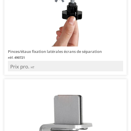
Pinces/étaux fixation latérales écrans de séparation
réf. 490721
Prix pro.
HT