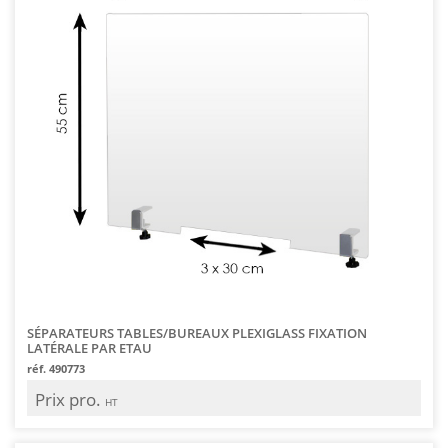
SÉPARATEURS TABLES/BUREAUX PLEXIGLASS FIXATION
LATÉRALE PAR ETAU
réf. 490773
Prix pro.
HT