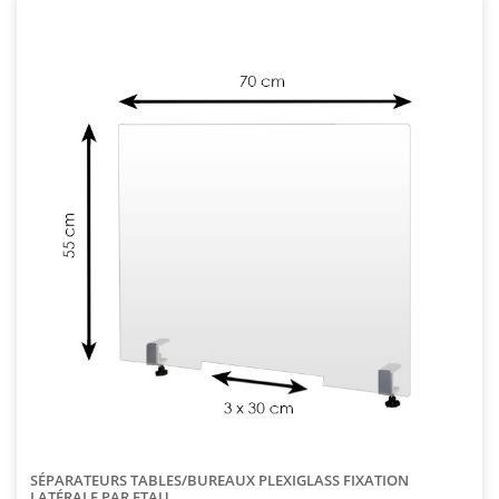
SÉPARATEURS TABLES/BUREAUX PLEXIGLASS FIXATION
LATÉRALE PAR ETAU