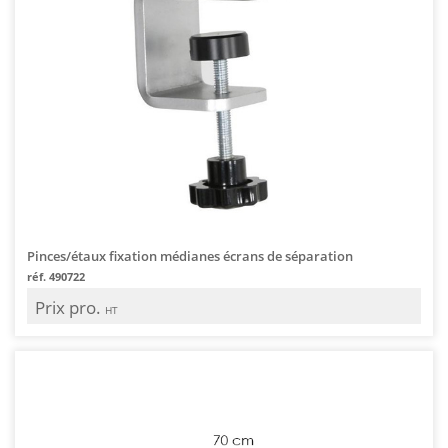
Pinces/étaux fixation médianes écrans de séparation
réf. 490722
Prix pro.
HT