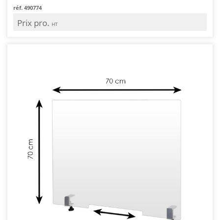
réf. 490774
Prix pro.
HT