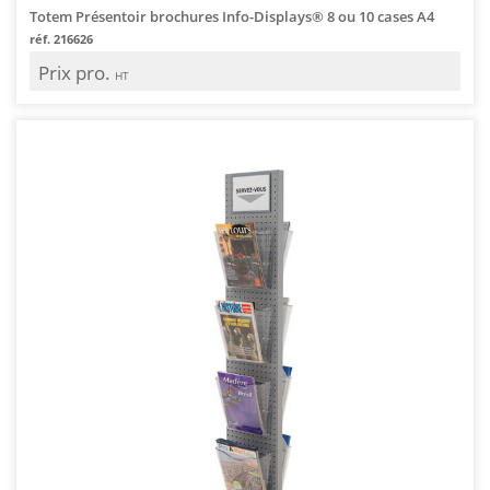
Totem Présentoir brochures Info-Displays® 8 ou 10 cases A4
réf. 216626
Prix pro.
HT