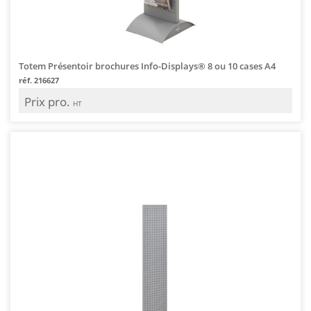
Totem Présentoir brochures Info-Displays® 8 ou 10 cases A4
réf. 216627
Prix pro.
HT