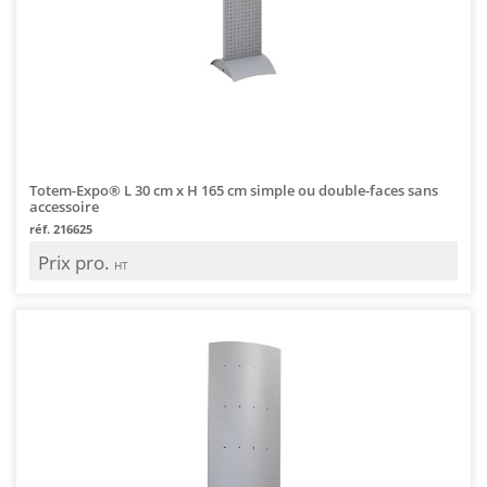
Totem-Expo® L 30 cm x H 165 cm simple ou double-faces sans
accessoire
réf. 216625
Prix pro.
HT