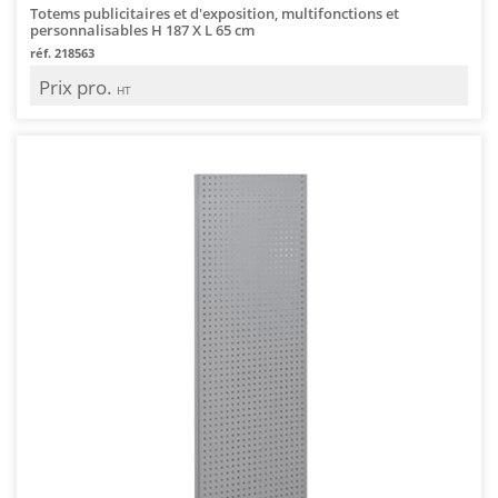
Totems publicitaires et d'exposition, multifonctions et
personnalisables H 187 X L 65 cm
réf. 218563
Prix pro.
HT