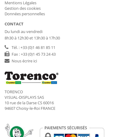
Mentions Légales
Gestion des cookies
Données personnelles
CONTACT
Du lundi au vendredi
8h30 à 12h30 et 13h30 à 17h30
Tél. : +33 (0)1 46 81 85 11
Fax : +33 (0)1 45 73 24 43
Nous écrire ici
TORENCO
VISUAL-DISPLAYS SAS
10 rue de la Darse CS 60016
94607 Choisy-le-Roi FRANCE