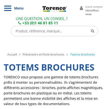
Cookies management panel
Votre compte
Navigation
Menu
Identifiez-
vous
UNE QUESTION, UN CONSEIL ?
+33 (0)1 46 81 85 11
Accueil
Présentoirs et Porte-brochures
Totems brochures
TOTEMS BROCHURES
TORENCO vous propose une gamme de totems brochures
prêts à monter ou personnalisables. Ils s’agrémentent de
différents accessoires : broches, porte-affiches magnétiques,
porte-brochures en plastique ou en métal. Les totems
permettent une bonne visibilité des affiches et la mise en
valeur de tous types de documentations.