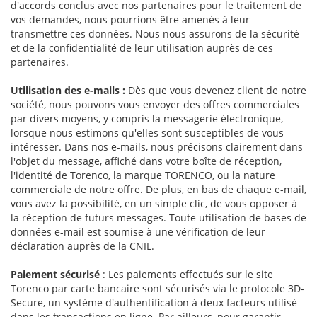
d'accords conclus avec nos partenaires pour le traitement de
vos demandes, nous pourrions être amenés à leur
transmettre ces données. Nous nous assurons de la sécurité
et de la confidentialité de leur utilisation auprès de ces
partenaires.
Utilisation des e-mails :
Dès que vous devenez client de notre
société, nous pouvons vous envoyer des offres commerciales
par divers moyens, y compris la messagerie électronique,
lorsque nous estimons qu'elles sont susceptibles de vous
intéresser. Dans nos e-mails, nous précisons clairement dans
l'objet du message, affiché dans votre boîte de réception,
l'identité de Torenco, la marque TORENCO, ou la nature
commerciale de notre offre. De plus, en bas de chaque e-mail,
vous avez la possibilité, en un simple clic, de vous opposer à
la réception de futurs messages. Toute utilisation de bases de
données e-mail est soumise à une vérification de leur
déclaration auprès de la CNIL.
Paiement sécurisé
: Les paiements effectués sur le site
Torenco par carte bancaire sont sécurisés via le protocole 3D-
Secure, un système d'authentification à deux facteurs utilisé
dans les transactions en ligne. Par ailleurs, pour garantir