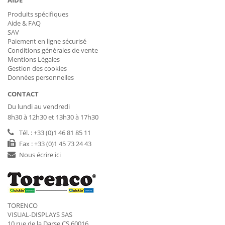
Produits spécifiques
Aide & FAQ
SAV
Paiement en ligne sécurisé
Conditions générales de vente
Mentions Légales
Gestion des cookies
Données personnelles
CONTACT
Du lundi au vendredi
8h30 à 12h30 et 13h30 à 17h30
Tél. : +33 (0)1 46 81 85 11
Fax : +33 (0)1 45 73 24 43
Nous écrire ici
TORENCO
VISUAL-DISPLAYS SAS
10 rue de la Darse CS 60016