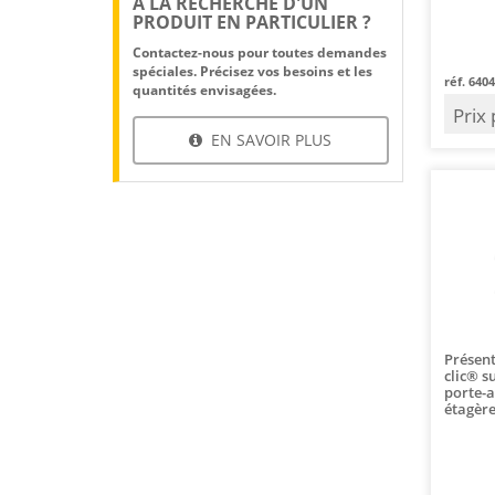
A LA RECHERCHE D'UN
PRODUIT EN PARTICULIER ?
Contactez-nous pour toutes demandes
spéciales. Précisez vos besoins et les
réf. 640
quantités envisagées.
Prix
EN SAVOIR PLUS
Présent
clic® s
porte-a
étagère