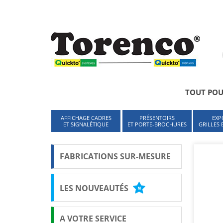
Cookies management panel
TOUT POU
AFFICHAGE CADRES
PRÉSENTOIRS
EXP
ET SIGNALÉTIQUE
ET PORTE-BROCHURES
GRILLES
FABRICATIONS SUR-MESURE
LES NOUVEAUTÉS
A VOTRE SERVICE