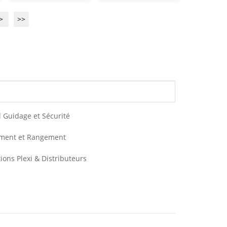
>
>>
l Guidage et Sécurité
ement et Rangement
tions Plexi & Distributeurs