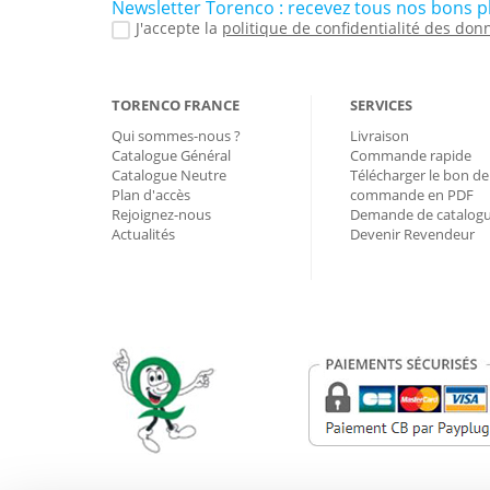
Newsletter Torenco : recevez tous nos bons p
J'accepte la
politique de confidentialité des don
TORENCO FRANCE
SERVICES
Qui sommes-nous ?
Livraison
Catalogue Général
Commande rapide
Catalogue Neutre
Télécharger le bon de
Plan d'accès
commande en PDF
Rejoignez-nous
Demande de catalog
Actualités
Devenir Revendeur