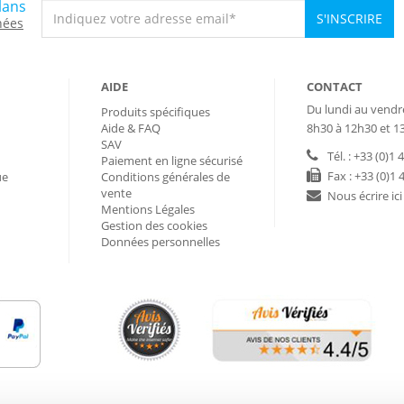
lans
S'INSCRIRE
nées
AIDE
CONTACT
Du lundi au vendr
Produits spécifiques
Aide & FAQ
8h30 à 12h30 et 1
SAV
Tél. : +33 (0)1 
Paiement en ligne sécurisé
Fax : +33 (0)1 
ue
Conditions générales de
vente
Nous écrire ici
Mentions Légales
Gestion des cookies
Données personnelles