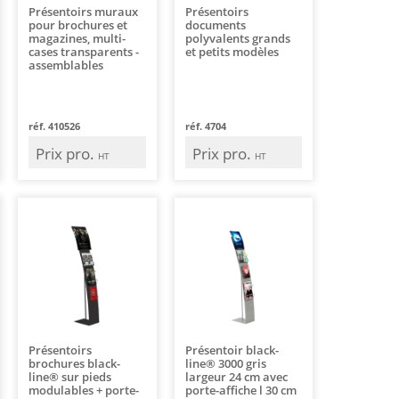
Présentoirs muraux
Présentoirs
pour brochures et
documents
magazines, multi-
polyvalents grands
cases transparents -
et petits modèles
assemblables
réf. 410526
réf. 4704
Prix pro.
Prix pro.
HT
HT
Présentoirs
Présentoir black-
brochures black-
line® 3000 gris
line® sur pieds
largeur 24 cm avec
modulables + porte-
porte-affiche l 30 cm