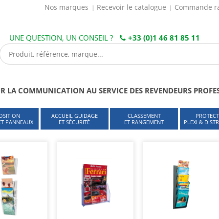
Nos marques
Recevoir le catalogue
Commande r
UNE QUESTION, UN CONSEIL ?
+33 (0)1 46 81 85 11
R LA COMMUNICATION AU SERVICE DES REVENDEURS PROFE
OSITION
ACCUEIL GUIDAGE
CLASSEMENT
PROTECT
 ET PANNEAUX
ET SÉCURITÉ
ET RANGEMENT
PLEXI & DIST