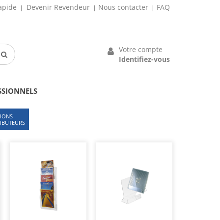
apide
Devenir Revendeur
Nous contacter
FAQ
Votre compte
Identifiez-vous
SSIONNELS
IONS
RIBUTEURS