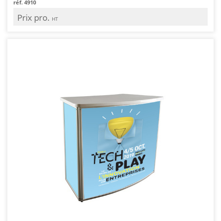
réf. 4910
Prix pro.
HT