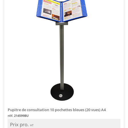
Pupitre de consultation 10 pochettes bleues (20 vues) A4
réf. 214599BU
Prix pro.
HT