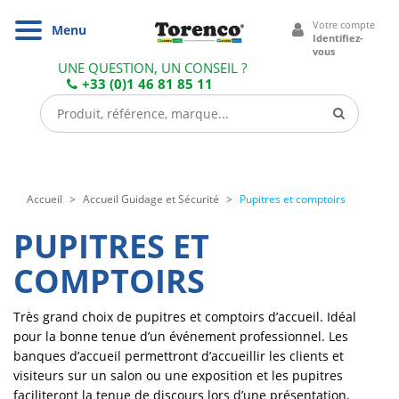
Cookies management panel
Votre compte
Navigation
Menu
Identifiez-
vous
UNE QUESTION, UN CONSEIL ?
+33 (0)1 46 81 85 11
Accueil
Accueil Guidage et Sécurité
Pupitres et comptoirs
PUPITRES ET
COMPTOIRS
Très grand choix de pupitres et comptoirs d’accueil. Idéal
pour la bonne tenue d’un événement professionnel. Les
banques d’accueil permettront d’accueillir les clients et
visiteurs sur un salon ou une exposition et les pupitres
faciliteront la tenue de discours lors d’une présentation.