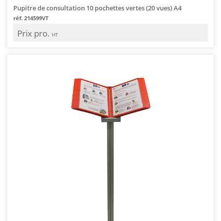
Pupitre de consultation 10 pochettes vertes (20 vues) A4
réf. 214599VT
Prix pro.
HT