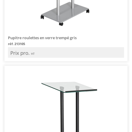
Pupitre roulettes en verre trempé gris
réf. 213105
Prix pro.
HT