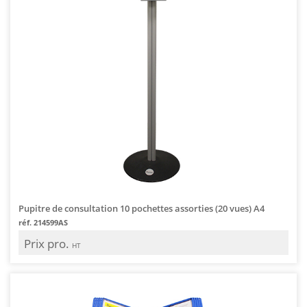
Pupitre de consultation 10 pochettes assorties (20 vues) A4
réf. 214599AS
Prix pro.
HT