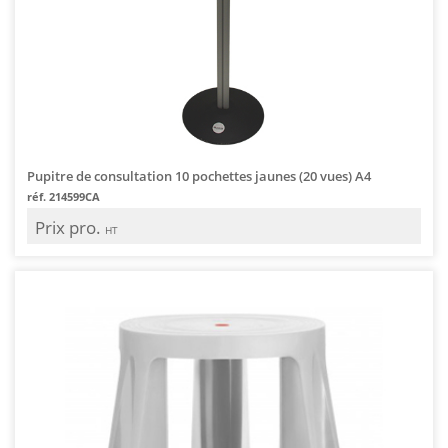
Pupitre de consultation 10 pochettes jaunes (20 vues) A4
réf. 214599CA
Prix pro.
HT