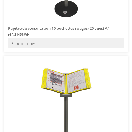
Pupitre de consultation 10 pochettes rouges (20 vues) A4
réf. 214599VN
Prix pro.
HT