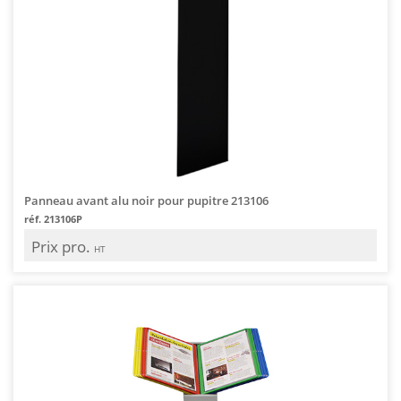
Panneau avant alu noir pour pupitre 213106
réf. 213106P
Prix pro.
HT