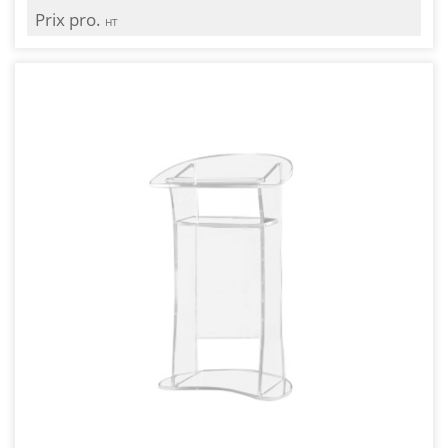
Prix pro.
HT