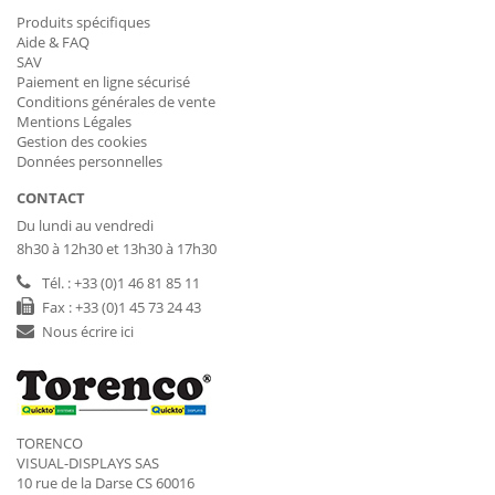
Produits spécifiques
Aide & FAQ
SAV
Paiement en ligne sécurisé
Conditions générales de vente
Mentions Légales
Gestion des cookies
Données personnelles
CONTACT
Du lundi au vendredi
8h30 à 12h30 et 13h30 à 17h30
Tél. : +33 (0)1 46 81 85 11
Fax : +33 (0)1 45 73 24 43
Nous écrire ici
TORENCO
VISUAL-DISPLAYS SAS
10 rue de la Darse CS 60016