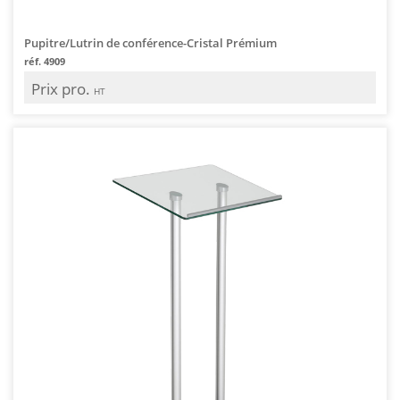
Pupitre/Lutrin de conférence-Cristal Prémium
réf. 4909
Prix pro.
HT