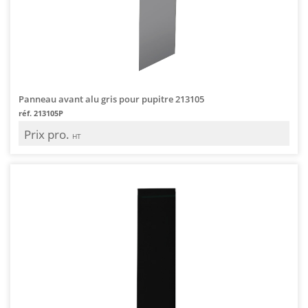
Panneau avant alu gris pour pupitre 213105
réf. 213105P
Prix pro.
HT