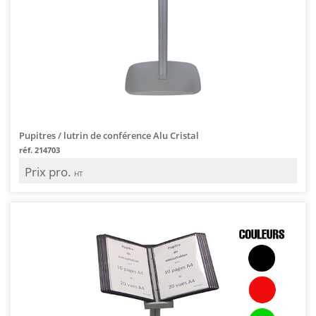
Pupitres / lutrin de conférence Alu Cristal
réf. 214703
Prix pro.
HT