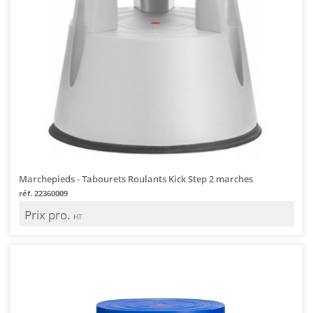
Marchepieds - Tabourets Roulants Kick Step 2 marches
réf. 22360009
Prix pro.
HT