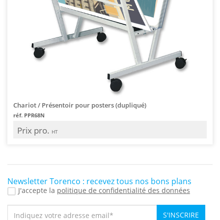
Chariot / Présentoir pour posters (dupliqué)
réf. PPR68N
Prix pro.
HT
Newsletter Torenco : recevez tous nos bons plans
J'accepte la
politique de confidentialité des données
S'INSCRIRE