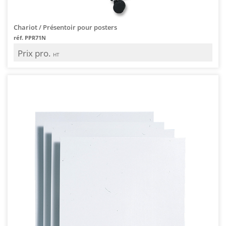
Chariot / Présentoir pour posters
réf. PPR71N
Prix pro.
HT