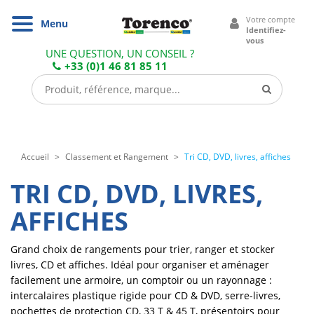
Cookies management panel
Votre compte
Navigation
Menu
Identifiez-
vous
UNE QUESTION, UN CONSEIL ?
+33 (0)1 46 81 85 11
Accueil
Classement et Rangement
Tri CD, DVD, livres, affiches
TRI CD, DVD, LIVRES,
AFFICHES
Grand choix de rangements pour trier, ranger et stocker
livres, CD et affiches. Idéal pour organiser et aménager
facilement une armoire, un comptoir ou un rayonnage :
intercalaires plastique rigide pour CD & DVD, serre-livres,
pochettes de protection CD, 33 T & 45 T, présentoirs pour