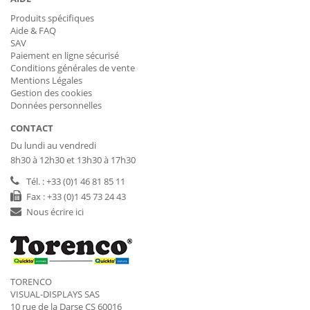
Produits spécifiques
Aide & FAQ
SAV
Paiement en ligne sécurisé
Conditions générales de vente
Mentions Légales
Gestion des cookies
Données personnelles
CONTACT
Du lundi au vendredi
8h30 à 12h30 et 13h30 à 17h30
Tél. : +33 (0)1 46 81 85 11
Fax : +33 (0)1 45 73 24 43
Nous écrire ici
TORENCO
VISUAL-DISPLAYS SAS
10 rue de la Darse CS 60016