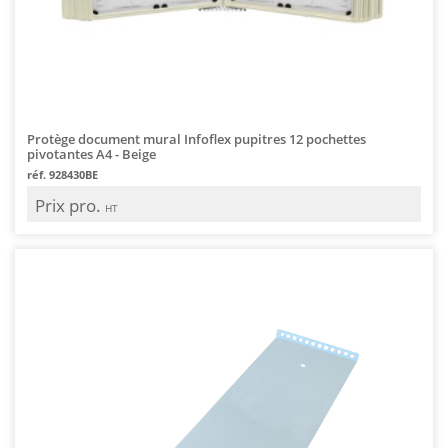
Protège document mural Infoflex pupitres 12 pochettes
pivotantes A4 - Beige
réf. 928430BE
Prix pro.
HT