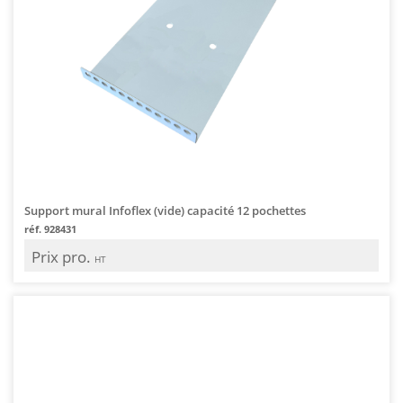
Support mural Infoflex (vide) capacité 12 pochettes
réf. 928431
Prix pro.
HT