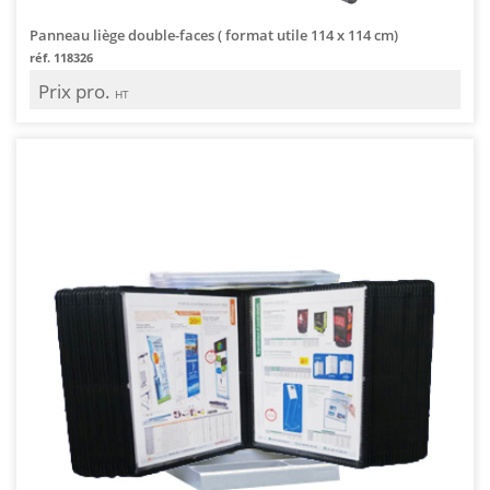
Panneau liège double-faces ( format utile 114 x 114 cm)
réf. 118326
Prix pro.
HT