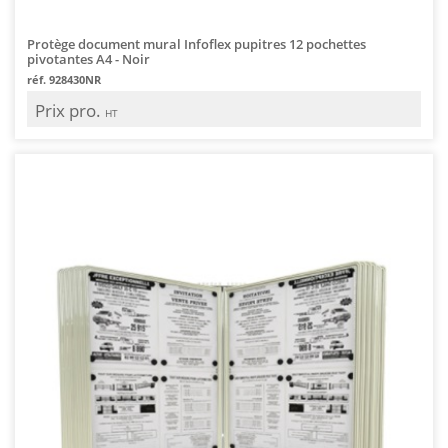
Protège document mural Infoflex pupitres 12 pochettes
pivotantes A4 - Noir
réf. 928430NR
Prix pro.
HT