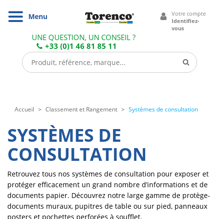
Cookies management panel
Votre compte
Navigation
Menu
Identifiez-
vous
UNE QUESTION, UN CONSEIL ?
+33 (0)1 46 81 85 11
Accueil
Classement et Rangement
Systèmes de consultation
SYSTÈMES DE
CONSULTATION
Retrouvez tous nos systèmes de consultation pour exposer et
protéger efficacement un grand nombre d’informations et de
documents papier. Découvrez notre large gamme de protège-
documents muraux, pupitres de table ou sur pied, panneaux
posters et pochettes perforées à soufflet.