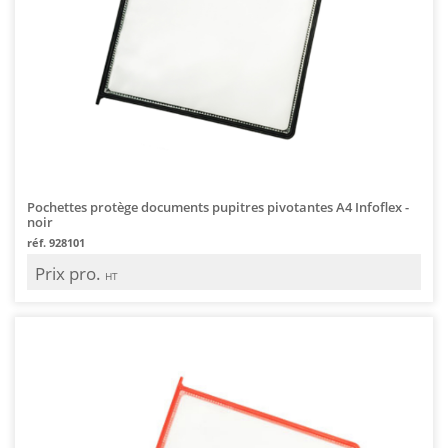
Pochettes protège documents pupitres pivotantes A4 Infoflex -
noir
réf. 928101
Prix pro.
HT