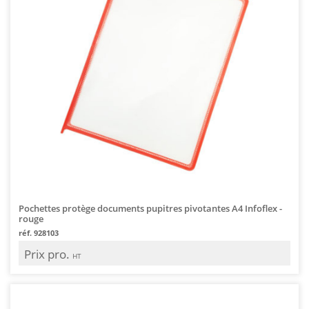
Pochettes protège documents pupitres pivotantes A4 Infoflex -
rouge
réf. 928103
Prix pro.
HT