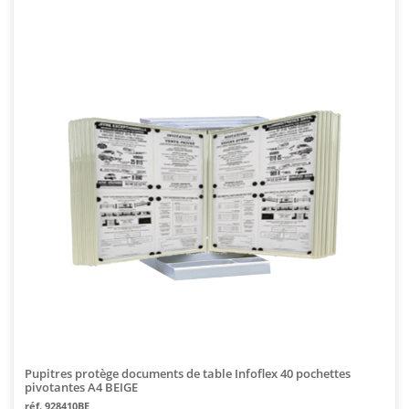
Pupitres protège documents de table Infoflex 40 pochettes
pivotantes A4 BEIGE
réf. 928410BE