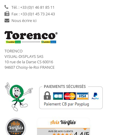
Tél. : +33 (0)1 46 81 85 11
Fax : +33 (0)1 45 73 24 43
Nous écrire ici
TORENCO
VISUAL-DISPLAYS SAS
10 rue de la Darse CS 60016
94607 Choisy-le-Roi FRANCE