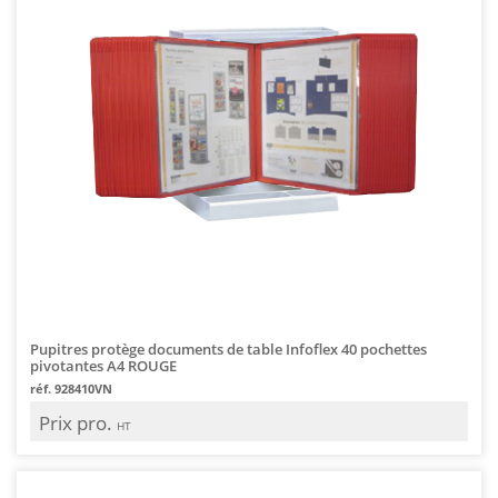
Pupitres protège documents de table Infoflex 40 pochettes
pivotantes A4 ROUGE
réf. 928410VN
Prix pro.
HT