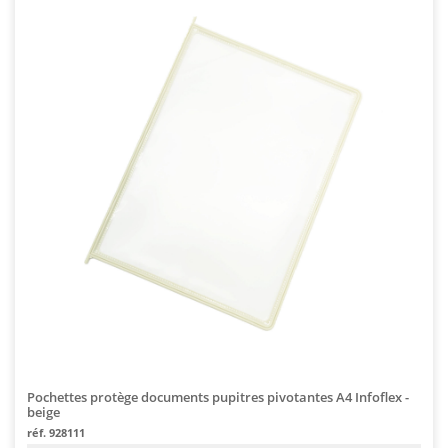
Pochettes protège documents pupitres pivotantes A4 Infoflex -
beige
réf. 928111