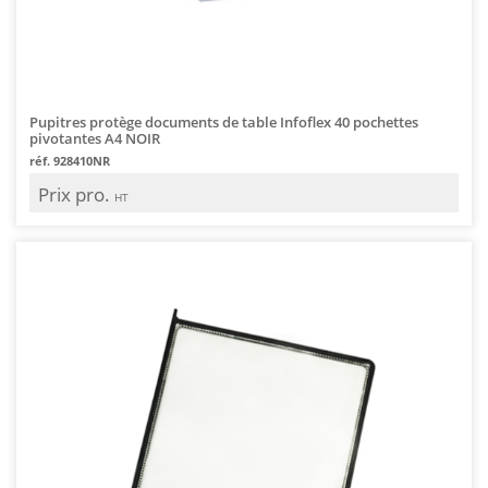
Pupitres protège documents de table Infoflex 40 pochettes
pivotantes A4 NOIR
réf. 928410NR
Prix pro.
HT