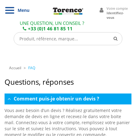
Cookies management panel
Votre compte
Navigation
Menu
Identifiez-
vous
UNE QUESTION, UN CONSEIL ?
+33 (0)1 46 81 85 11
Accueil
FAQ
Questions, réponses
Comment puis-je obtenir un devis ?
Vous avez besoin d’un devis ? Réalisez gratuitement votre
demande de devis en ligne et recevez-le dans votre boite
mail. Connectez-vous à votre compte, remplissez votre panier
sur le site et suivez les instructions. Vous pouvez à tout
moment le modifier ou le convertir en commande.