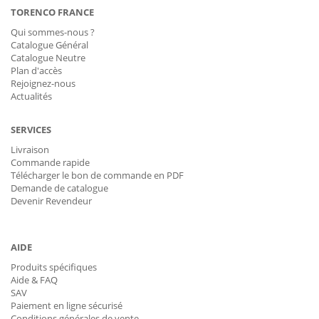
TORENCO FRANCE
Qui sommes-nous ?
Catalogue Général
Catalogue Neutre
Plan d'accès
Rejoignez-nous
Actualités
SERVICES
Livraison
Commande rapide
Télécharger le bon de commande en PDF
Demande de catalogue
Devenir Revendeur
AIDE
Produits spécifiques
Aide & FAQ
SAV
Paiement en ligne sécurisé
Conditions générales de vente