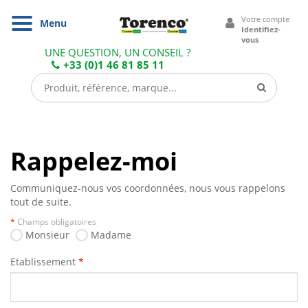
Cookies management panel
Votre compte
Navigation
Menu
Identifiez-
vous
UNE QUESTION, UN CONSEIL ?
+33 (0)1 46 81 85 11
Rappelez-moi
Communiquez-nous vos coordonnées, nous vous rappelons
tout de suite.
*
Champs obligatoires
Monsieur
Madame
Etablissement
*