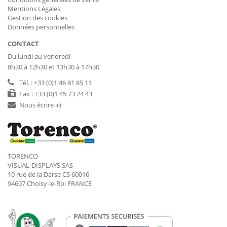
Mentions Légales
Gestion des cookies
Données personnelles
CONTACT
Du lundi au vendredi
8h30 à 12h30 et 13h30 à 17h30
Tél. : +33 (0)1 46 81 85 11
Fax : +33 (0)1 45 73 24 43
Nous écrire ici
TORENCO
VISUAL-DISPLAYS SAS
10 rue de la Darse CS 60016
94607 Choisy-le-Roi FRANCE