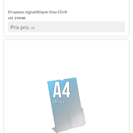
Drapeau signalétique Visu-Clic®
réf. 214140
Prix pro.
HT