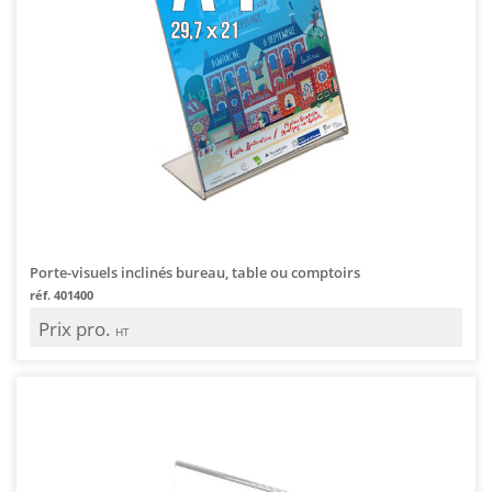
Porte-visuels inclinés bureau, table ou comptoirs
réf. 401400
Prix pro.
HT