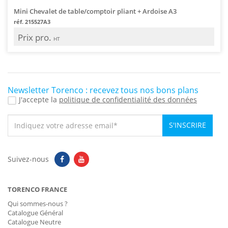
Mini Chevalet de table/comptoir pliant + Ardoise A3
réf. 215527A3
Prix pro.
HT
Newsletter Torenco : recevez tous nos bons plans
J'accepte la
politique de confidentialité des données
S'INSCRIRE
Suivez-nous
TORENCO FRANCE
Qui sommes-nous ?
Catalogue Général
Catalogue Neutre