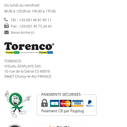
Du lundi au vendredi
8h30 à 12h30 et 13h30 à 17h30
Tél. : +33 (0)1 46 81 85 11
Fax : +33 (0)1 45 73 24 43
Nous écrire ici
TORENCO
VISUAL-DISPLAYS SAS
10 rue de la Darse CS 60016
94607 Choisy-le-Roi FRANCE