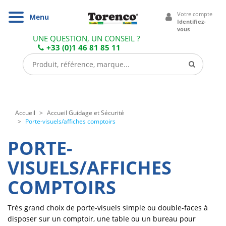
Cookies management panel
Votre compte
Navigation
Menu
Identifiez-
vous
UNE QUESTION, UN CONSEIL ?
+33 (0)1 46 81 85 11
Accueil
Accueil Guidage et Sécurité
Porte-visuels/affiches comptoirs
PORTE-
VISUELS/AFFICHES
COMPTOIRS
Très grand choix de porte-visuels simple ou double-faces à
disposer sur un comptoir, une table ou un bureau pour