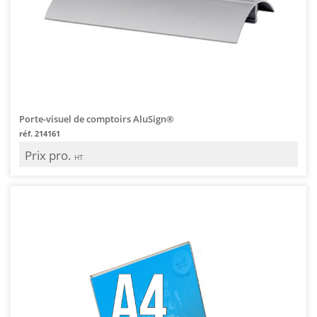
Porte-visuel de comptoirs AluSign®
réf. 214161
Prix pro.
HT