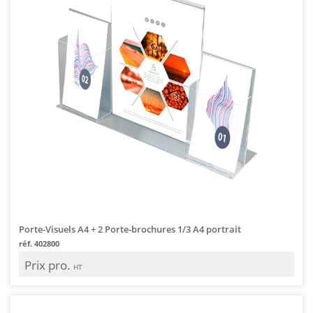
Porte-Visuels A4 + 2 Porte-brochures 1/3 A4 portrait
réf. 402800
Prix pro.
HT