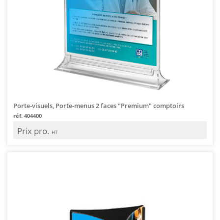
Porte-visuels, Porte-menus 2 faces "Premium" comptoirs
réf. 404400
Prix pro.
HT