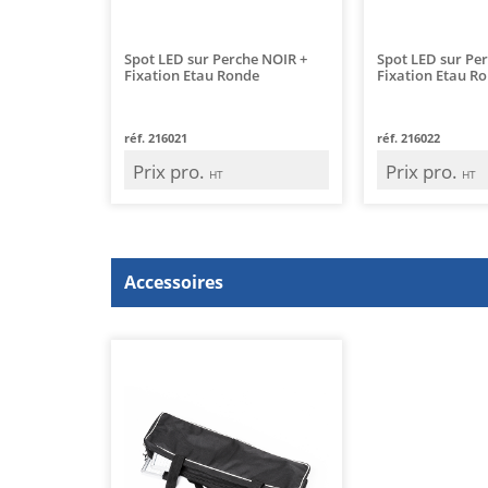
Spot LED sur Perche NOIR +
Spot LED sur Per
Fixation Etau Ronde
Fixation Etau R
réf. 216021
réf. 216022
Prix pro.
Prix pro.
HT
HT
Accessoires