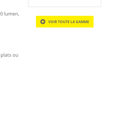
00 lumen,
VOIR TOUTE LA GAMME
 plats ou