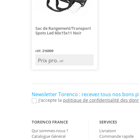
Sac de Rangement/Transport
Spots Led 60x15x11 Noir
réf. 216009
Prix pro.
HT
Newsletter Torenco : recevez tous nos bons p
J'accepte la
politique de confidentialité des don
TORENCO FRANCE
SERVICES
Qui sommes-nous ?
Livraison
Catalogue Général
Commande rapide