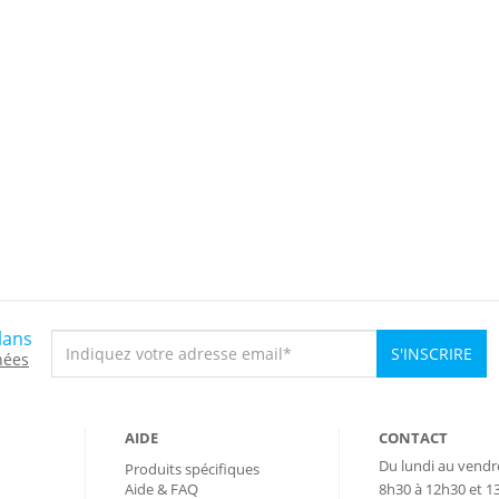
lans
S'INSCRIRE
nées
AIDE
CONTACT
Du lundi au vendr
Produits spécifiques
Aide & FAQ
8h30 à 12h30 et 1