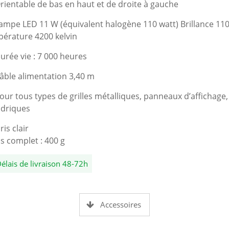
rientable de bas en haut et de droite à gauche
ampe LED 11 W (équivalent halogène 110 watt) Brillance 11
érature 4200 kelvin
urée vie : 7 000 heures
âble alimentation 3,40 m
our tous types de grilles métalliques, panneaux d’affichage,
ndriques
ris clair
s complet : 400 g
élais de livraison 48-72h
Accessoires