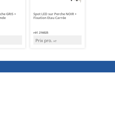
che GRIS +
Spot LED sur Perche NOIR +
onde
Fixation Etau Carrée
réf. 216025
Prix pro.
HT