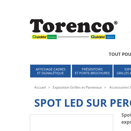
Cookies management panel
TOUT POU
AFFICHAGE CADRES
PRÉSENTOIRS
EXP
ET SIGNALÉTIQUE
ET PORTE-BROCHURES
GRILLES
Accueil
Exposition Grilles et Panneaux
Accessoires 
SPOT LED SUR PER
Spot
expo