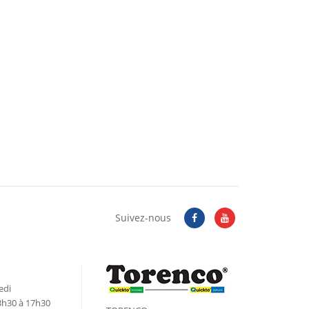
Suivez-nous
edi
3h30 à 17h30