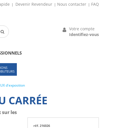
apide
Devenir Revendeur
Nous contacter
FAQ
Votre compte
Identifiez-vous
SSIONNELS
IONS
RIBUTEURS
X d'exposition
AU CARRÉE
 sur les
réf. 216026