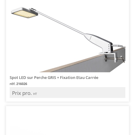
Spot LED sur Perche GRIS + Fixation Etau Carrée
réf. 216026
Prix pro.
HT