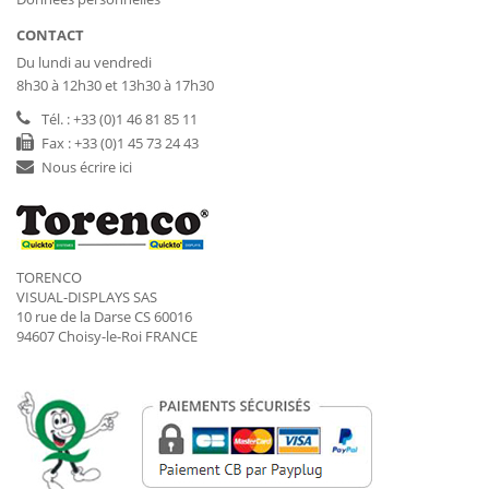
CONTACT
Du lundi au vendredi
8h30 à 12h30 et 13h30 à 17h30
Tél. : +33 (0)1 46 81 85 11
Fax : +33 (0)1 45 73 24 43
Nous écrire ici
TORENCO
VISUAL-DISPLAYS SAS
10 rue de la Darse CS 60016
94607 Choisy-le-Roi FRANCE