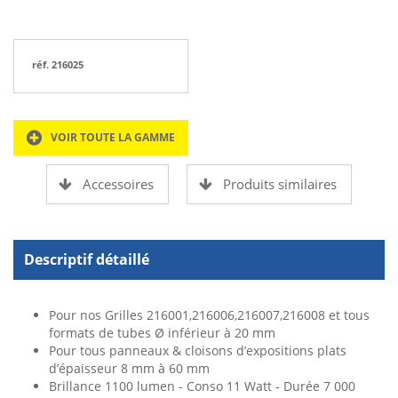
réf. 216025
VOIR TOUTE LA GAMME
Accessoires
Produits similaires
Descriptif détaillé
Pour nos Grilles 216001,216006,216007,216008 et tous
formats de tubes Ø inférieur à 20 mm
Pour tous panneaux & cloisons d’expositions plats
d’épaisseur 8 mm à 60 mm
Brillance 1100 lumen - Conso 11 Watt - Durée 7 000