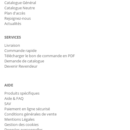
Catalogue Général
Catalogue Neutre
Plan d'accès
Rejoignez-nous
Actualités
SERVICES
Livraison
Commande rapide
Télécharger le bon de commande en PDF
Demande de catalogue
Devenir Revendeur
AIDE
Produits spécifiques
Aide & FAQ
SAV
Paiement en ligne sécurisé
Conditions générales de vente
Mentions Légales
Gestion des cookies
Données personnelles