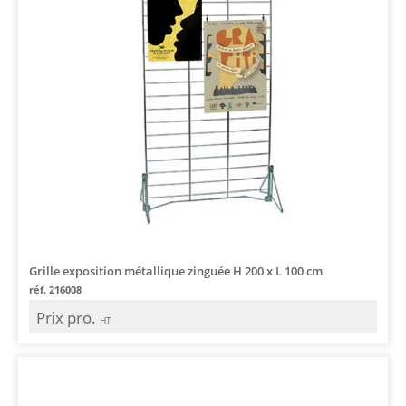
Grille exposition métallique zinguée H 200 x L 100 cm
réf. 216008
Prix pro.
HT