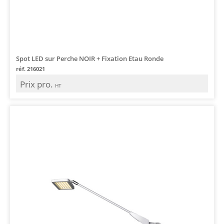
Spot LED sur Perche NOIR + Fixation Etau Ronde
réf. 216021
Prix pro.
HT