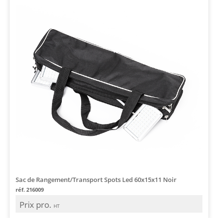
Sac de Rangement/Transport Spots Led 60x15x11 Noir
réf. 216009
Prix pro.
HT