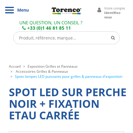
Cookies management panel
Votre compte
Navigation
Menu
Identifiez-
vous
UNE QUESTION, UN CONSEIL ?
+33 (0)1 46 81 85 11
Accueil
Exposition Grilles et Panneaux
Accessoires Grilles & Panneaux
Spots lampes LED puissants pour grilles & panneaux d'exposition
SPOT LED SUR PERCHE
NOIR + FIXATION
ETAU CARRÉE