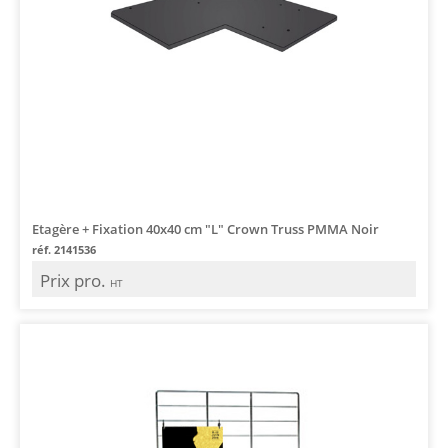
Etagère + Fixation 40x40 cm "L" Crown Truss PMMA Noir
réf. 2141536
Prix pro.
HT