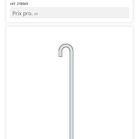
réf. 218563
Prix pro.
HT