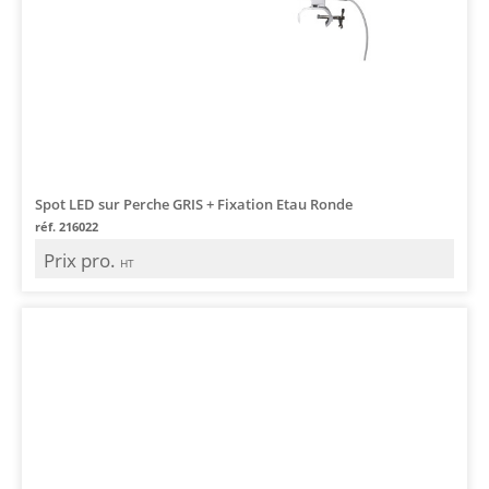
Spot LED sur Perche GRIS + Fixation Etau Ronde
réf. 216022
Prix pro.
HT