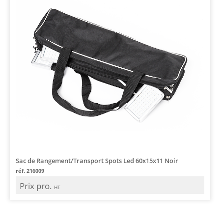
Sac de Rangement/Transport Spots Led 60x15x11 Noir
réf. 216009
Prix pro.
HT