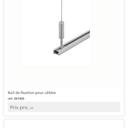
Rail de fixation pour câbles
réf. 091405
Prix pro.
HT