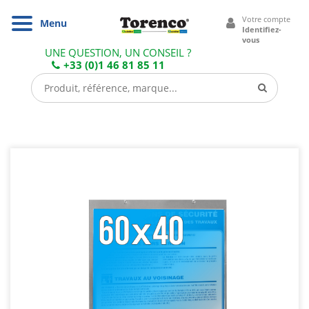
Cookies management panel
Votre compte
Navigation
Menu
Identifiez-
vous
UNE QUESTION, UN CONSEIL ?
+33 (0)1 46 81 85 11