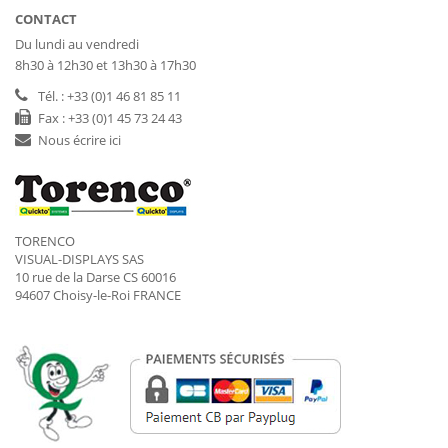
CONTACT
Du lundi au vendredi
8h30 à 12h30 et 13h30 à 17h30
Tél. : +33 (0)1 46 81 85 11
Fax : +33 (0)1 45 73 24 43
Nous écrire ici
TORENCO
VISUAL-DISPLAYS SAS
10 rue de la Darse CS 60016
94607 Choisy-le-Roi FRANCE