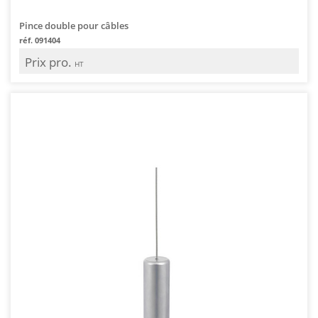
Pince double pour câbles
réf. 091404
Prix pro.
HT