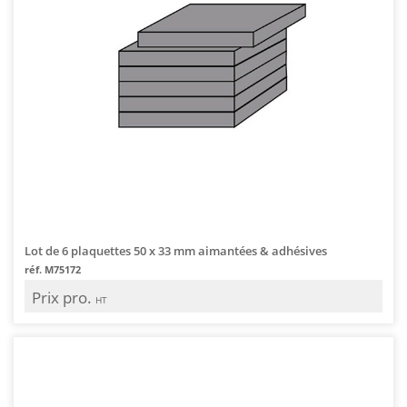
Lot de 6 plaquettes 50 x 33 mm aimantées & adhésives
réf. M75172
Prix pro.
HT