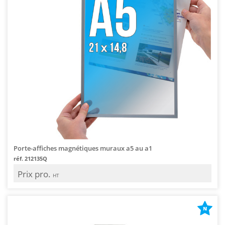
Porte-affiches magnétiques muraux a5 au a1
réf. 212135Q
Prix pro.
HT