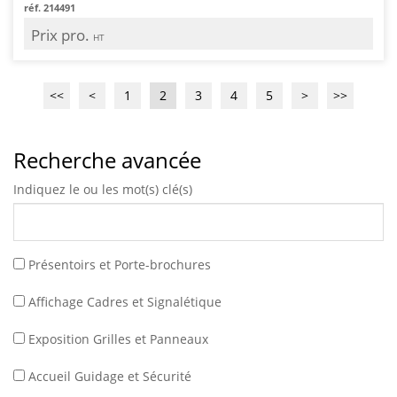
réf. 214491
Prix pro.
HT
<<
<
1
2
3
4
5
>
>>
Recherche avancée
Indiquez le ou les mot(s) clé(s)
Présentoirs et Porte-brochures
Affichage Cadres et Signalétique
Exposition Grilles et Panneaux
Accueil Guidage et Sécurité