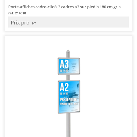
Porte-affiches cadro-clic® 3 cadres a3 sur pied h 180 cm gris
réf. 214010
Prix pro.
HT