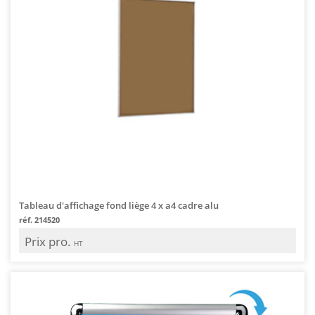
Tableau d'affichage fond liège 4 x a4 cadre alu
réf. 214520
Prix pro.
HT