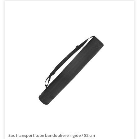
Sac transport tube bandoulière rigide / 82 cm