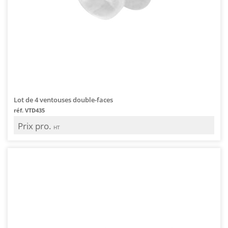
Lot de 4 ventouses double-faces
réf. VTD435
Prix pro.
HT