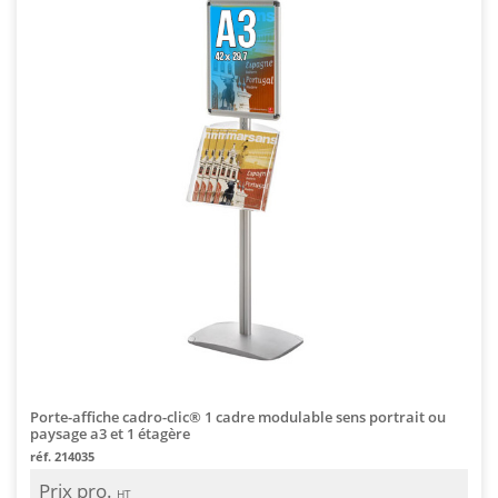
Porte-affiche cadro-clic® 1 cadre modulable sens portrait ou
paysage a3 et 1 étagère
réf. 214035
Prix pro.
HT