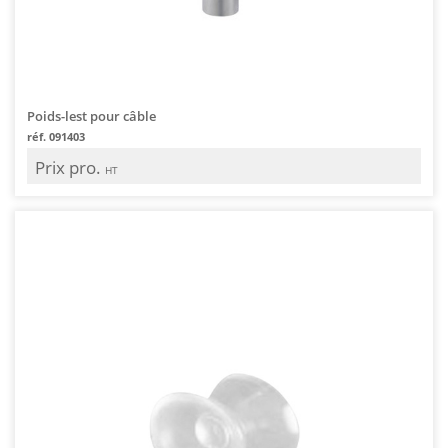
Poids-lest pour câble
réf. 091403
Prix pro.
HT