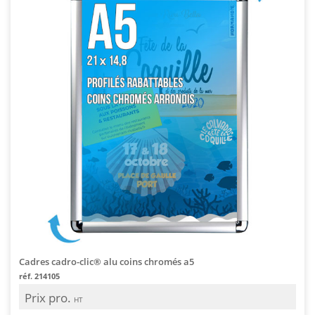
Cadres cadro-clic® alu coins chromés a5
réf. 214105
Prix pro.
HT