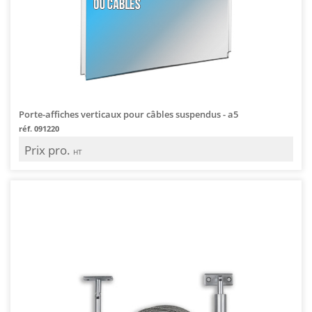
Porte-affiches verticaux pour câbles suspendus - a5
réf. 091220
Prix pro.
HT