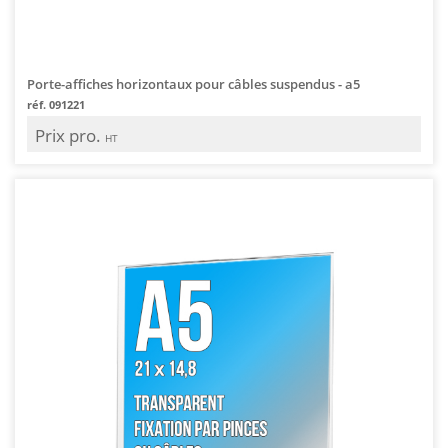
Porte-affiches horizontaux pour câbles suspendus - a5
réf. 091221
Prix pro.
HT