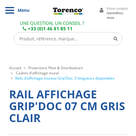
Cookies management panel
Votre compte
Navigation
Menu
Identifiez-
vous
UNE QUESTION, UN CONSEIL ?
+33 (0)1 46 81 85 11
Accueil
Protections Plexi & Distributeurs
Cadres d'affichage mural
Rails d'affichage muraux Grip'Doc, 5 longueurs disponibles
RAIL AFFICHAGE
GRIP'DOC 07 CM GRIS
CLAIR