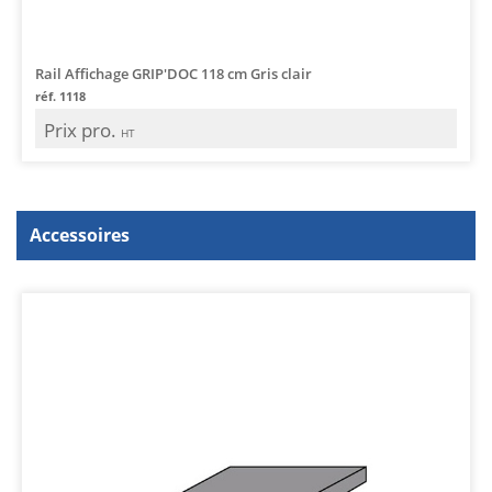
Rail Affichage GRIP'DOC 118 cm Gris clair
réf. 1118
Prix pro.
HT
Accessoires