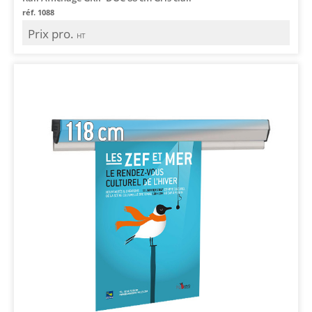
réf. 1088
Prix pro.
HT