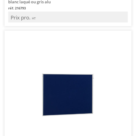
blanc laqué ou gris alu
réf. 216793
Prix pro.
HT