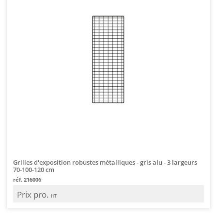
Grilles d'exposition robustes métalliques - gris alu - 3 largeurs
70-100-120 cm
réf. 216006
Prix pro.
HT