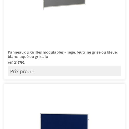
Panneaux & Grilles modulables - liège, feutrine grise ou bleue,
blanc laqué ou gris alu
réf. 216792
Prix pro.
HT