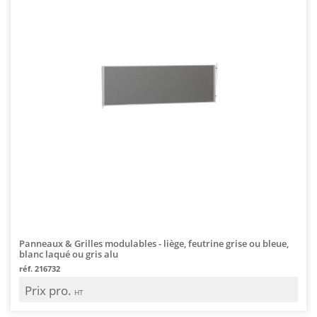
Panneaux & Grilles modulables - liège, feutrine grise ou bleue,
blanc laqué ou gris alu
réf. 216732
Prix pro.
HT