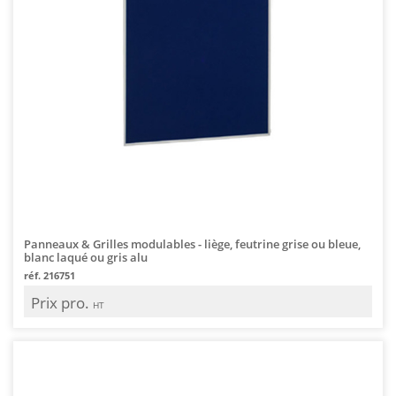
Panneaux & Grilles modulables - liège, feutrine grise ou bleue,
blanc laqué ou gris alu
réf. 216751
Prix pro.
HT