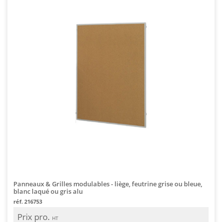
Panneaux & Grilles modulables - liège, feutrine grise ou bleue,
blanc laqué ou gris alu
réf. 216753
Prix pro.
HT