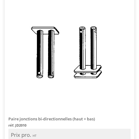
Paire jonctions bi-directionnelles (haut + bas)
réf. JD2010
Prix pro.
HT