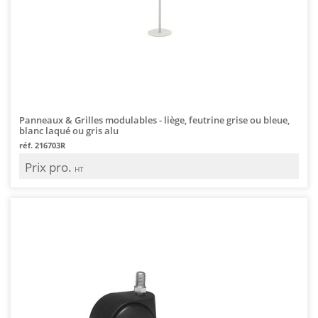
Panneaux & Grilles modulables - liège, feutrine grise ou bleue,
blanc laqué ou gris alu
réf. 216703R
Prix pro.
HT