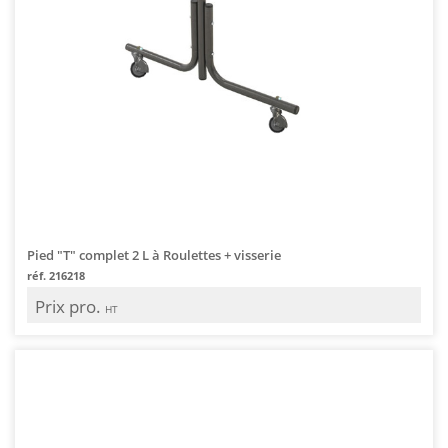
Pied "T" complet 2 L à Roulettes + visserie
réf. 216218
Prix pro.
HT