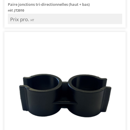
Paire jonctions tri-directionnelles (haut + bas)
réf. JT2010
Prix pro.
HT