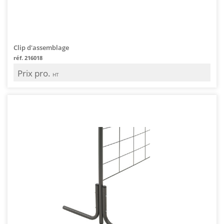
Clip d'assemblage
réf. 216018
Prix pro.
HT