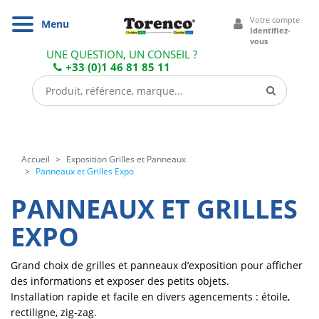
Cookies management panel
Votre compte
Navigation
Menu
Identifiez-
vous
UNE QUESTION, UN CONSEIL ?
+33 (0)1 46 81 85 11
Accueil
Exposition Grilles et Panneaux
Panneaux et Grilles Expo
PANNEAUX ET GRILLES
EXPO
Grand choix de grilles et panneaux d’exposition pour afficher
des informations et exposer des petits objets.
Installation rapide et facile en divers agencements : étoile,
rectiligne, zig-zag.