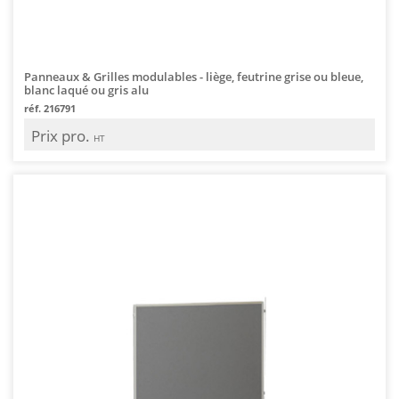
Panneaux & Grilles modulables - liège, feutrine grise ou bleue,
blanc laqué ou gris alu
réf. 216791
Prix pro.
HT