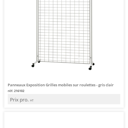
Panneaux Exposition Grilles mobiles sur roulettes - gris clair
réf. 216102
Prix pro.
HT