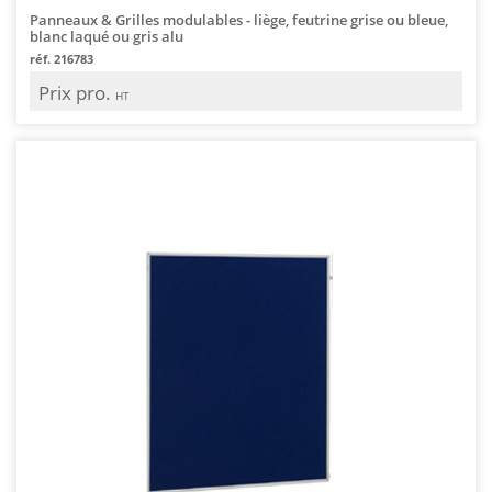
Panneaux & Grilles modulables - liège, feutrine grise ou bleue,
blanc laqué ou gris alu
réf. 216783
Prix pro.
HT