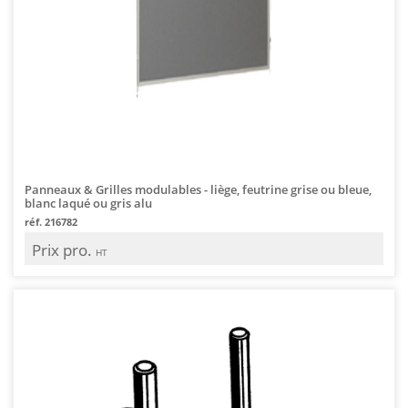
Panneaux & Grilles modulables - liège, feutrine grise ou bleue,
blanc laqué ou gris alu
réf. 216782
Prix pro.
HT