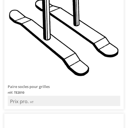
Paire socles pour grilles
réf. TE2010
Prix pro.
HT