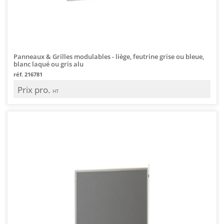
Panneaux & Grilles modulables - liège, feutrine grise ou bleue,
blanc laqué ou gris alu
réf. 216781
Prix pro.
HT