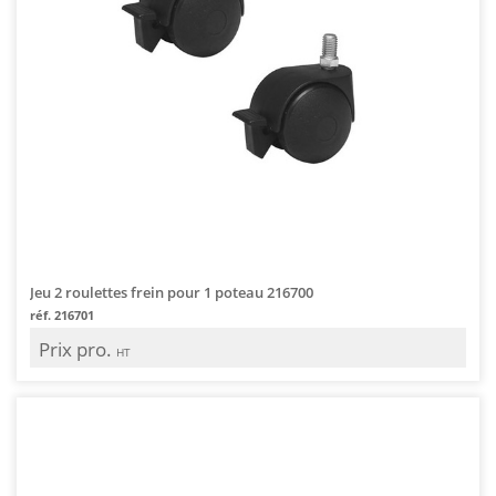
Jeu 2 roulettes frein pour 1 poteau 216700
réf. 216701
Prix pro.
HT