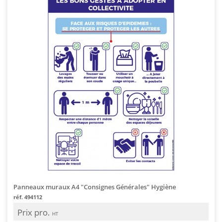
Panneaux muraux A4 "Consignes Générales" Hygiène
réf. 494112
Prix pro.
HT