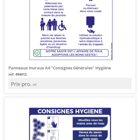
Panneaux muraux A4 "Consignes Générales" Hygiène
réf. 494012
Prix pro.
HT