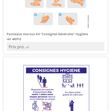
Panneaux muraux A4 "Consignes Générales" Hygiène
réf. 493712
Prix pro.
HT