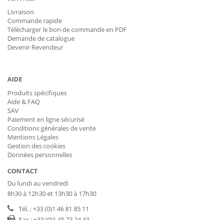
Livraison
Commande rapide
Télécharger le bon de commande en PDF
Demande de catalogue
Devenir Revendeur
AIDE
Produits spécifiques
Aide & FAQ
SAV
Paiement en ligne sécurisé
Conditions générales de vente
Mentions Légales
Gestion des cookies
Données personnelles
CONTACT
Du lundi au vendredi
8h30 à 12h30 et 13h30 à 17h30
Tél. : +33 (0)1 46 81 85 11
Fax : +33 (0)1 45 73 24 43