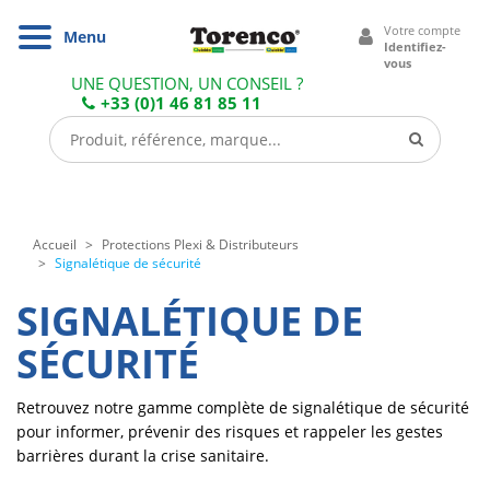
Cookies management panel
Votre compte
Navigation
Menu
Identifiez-
vous
UNE QUESTION, UN CONSEIL ?
+33 (0)1 46 81 85 11
Accueil
Protections Plexi & Distributeurs
Signalétique de sécurité
SIGNALÉTIQUE DE
SÉCURITÉ
Retrouvez notre gamme complète de signalétique de sécurité
pour informer, prévenir des risques et rappeler les gestes
barrières durant la crise sanitaire.