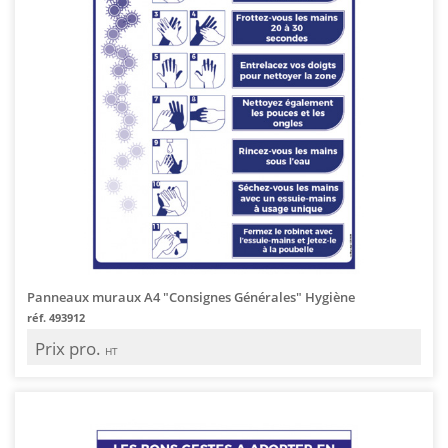
Panneaux muraux A4 "Consignes Générales" Hygiène
réf. 493912
Prix pro.
HT