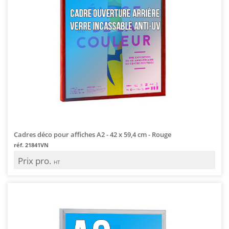
Cadres déco pour affiches A2 - 42 x 59,4 cm - Rouge
réf. 21841VN
Prix pro.
HT