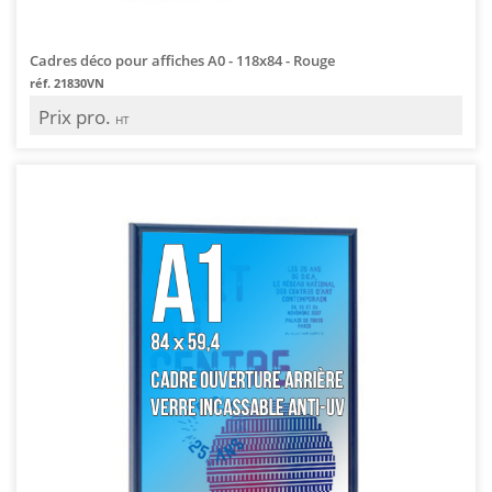
Cadres déco pour affiches A0 - 118x84 - Rouge
réf. 21830VN
Prix pro.
HT