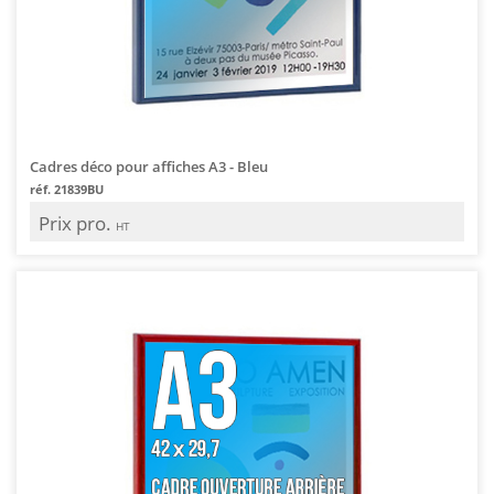
Cadres déco pour affiches A3 - Bleu
réf. 21839BU
Prix pro.
HT