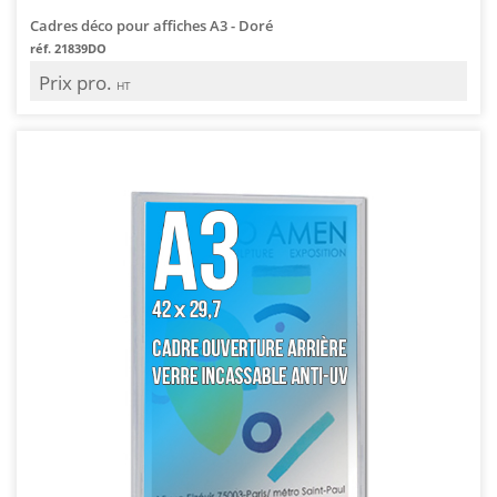
Cadres déco pour affiches A3 - Doré
réf. 21839DO
Prix pro.
HT