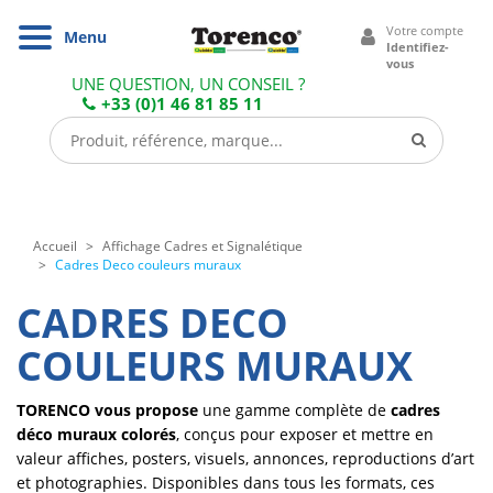
Cookies management panel
Votre compte
Navigation
Menu
Identifiez-
vous
UNE QUESTION, UN CONSEIL ?
+33 (0)1 46 81 85 11
Accueil
Affichage Cadres et Signalétique
Cadres Deco couleurs muraux
CADRES DECO
COULEURS MURAUX
TORENCO vous propose
une gamme complète de
cadres
déco muraux colorés
, conçus pour exposer et mettre en
valeur affiches, posters, visuels, annonces, reproductions d’art
et photographies. Disponibles dans tous les formats, ces