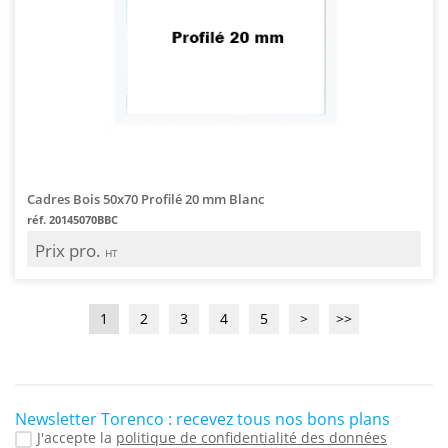
Cadres Bois 50x70 Profilé 20 mm Blanc
réf. 20145070BBC
Prix pro.
HT
1
2
3
4
5
>
>>
Newsletter Torenco : recevez tous nos bons plans
J'accepte la
politique de confidentialité des données