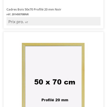
Cadres Bois 50x70 Profilé 20 mm Noir
réf. 20145070BNR
Prix pro.
HT