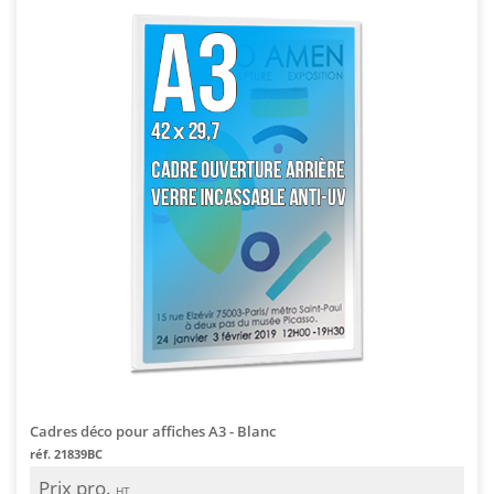
Cadres déco pour affiches A3 - Blanc
réf. 21839BC
Prix pro.
HT