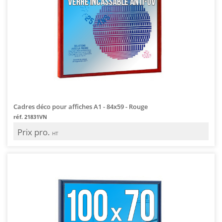
Cadres déco pour affiches A1 - 84x59 - Rouge
réf. 21831VN
Prix pro.
HT