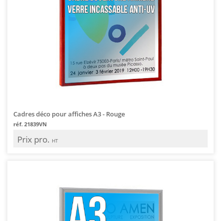
Cadres déco pour affiches A3 - Rouge
réf. 21839VN
Prix pro.
HT