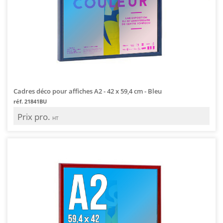
Cadres déco pour affiches A2 - 42 x 59,4 cm - Bleu
réf. 21841BU
Prix pro.
HT