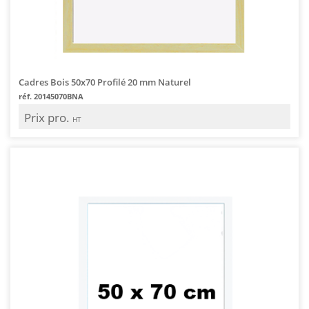
Cadres Bois 50x70 Profilé 20 mm Naturel
réf. 20145070BNA
Prix pro.
HT