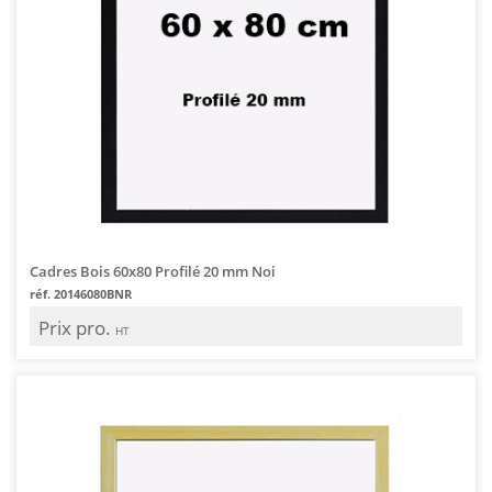
Cadres Bois 60x80 Profilé 20 mm Noi
réf. 20146080BNR
Prix pro.
HT