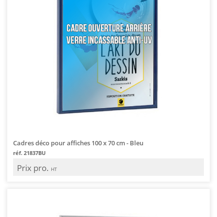
Cadres déco pour affiches 100 x 70 cm - Bleu
réf. 21837BU
Prix pro.
HT