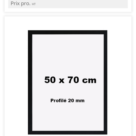
Prix pro.
HT