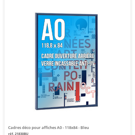
Cadres déco pour affiches A0 - 118x84 - Bleu
réf. 21830BU