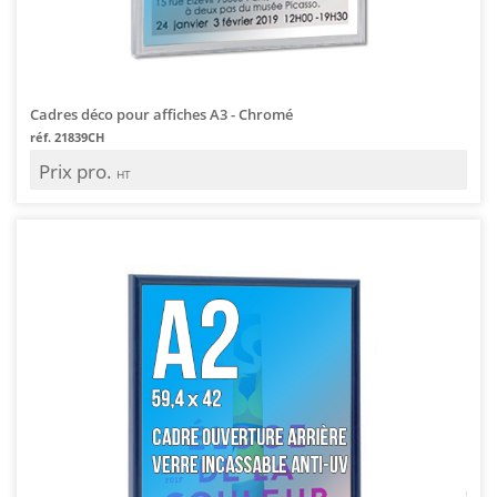
Cadres déco pour affiches A3 - Chromé
réf. 21839CH
Prix pro.
HT