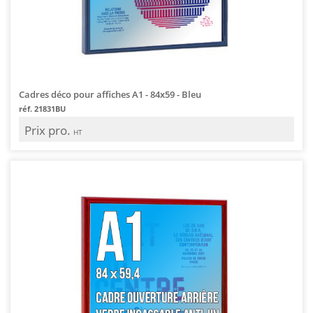
Cadres déco pour affiches A1 - 84x59 - Bleu
réf. 21831BU
Prix pro.
HT