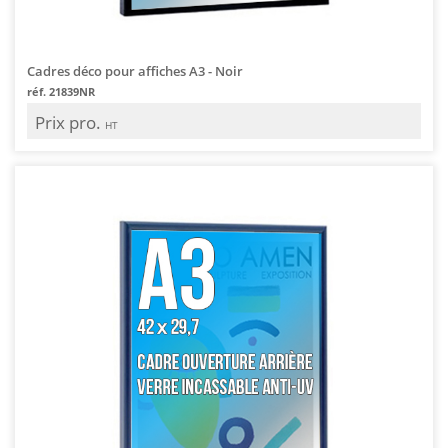
Cadres déco pour affiches A3 - Noir
réf. 21839NR
Prix pro.
HT