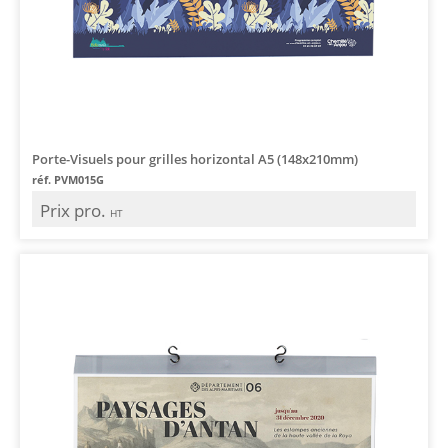
Porte-Visuels pour grilles horizontal A5 (148x210mm)
réf. PVM015G
Prix pro.
HT