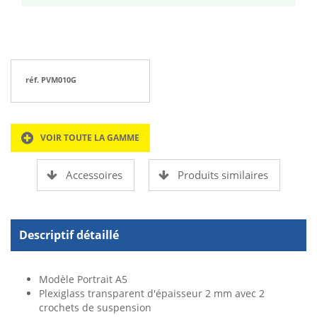
réf. PVM010G
VOIR TOUTE LA GAMME
Accessoires
Produits similaires
Descriptif détaillé
Modèle Portrait A5
Plexiglass transparent d'épaisseur 2 mm avec 2
crochets de suspension