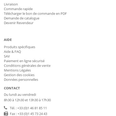
Livraison
Commande rapide
Télécharger le bon de commande en PDF
Demande de catalogue
Devenir Revendeur
AIDE
Produits spécifiques
Aide & FAQ
SAV
Paiement en ligne sécurisé
Conditions générales de vente
Mentions Légales
Gestion des cookies
Données personnelles
CONTACT
Du lundi au vendredi
8h30 à 12h30 et 13h30 à 17h30
Tél. : +33 (0)1 46 81 85 11
Fax : +33 (0)1 45 73 24 43