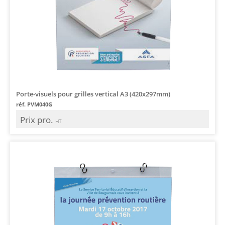
Porte-visuels pour grilles vertical A3 (420x297mm)
réf. PVM040G
Prix pro.
HT