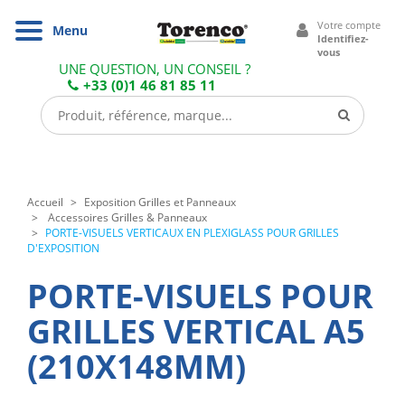
Cookies management panel
Votre compte
Navigation
Menu
Identifiez-
vous
UNE QUESTION, UN CONSEIL ?
+33 (0)1 46 81 85 11
Accueil
Exposition Grilles et Panneaux
Accessoires Grilles & Panneaux
PORTE-VISUELS VERTICAUX EN PLEXIGLASS POUR GRILLES
D'EXPOSITION
PORTE-VISUELS POUR
GRILLES VERTICAL A5
(210X148MM)