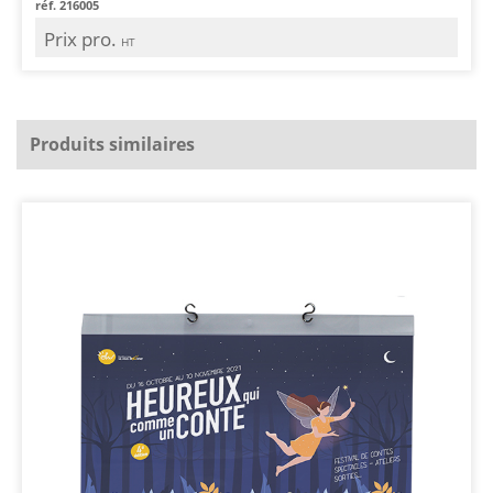
réf. 216005
Prix pro.
HT
Produits similaires