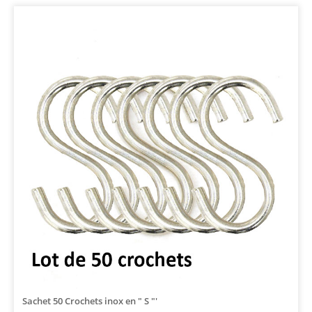
Sachet 50 Crochets inox en " S "'