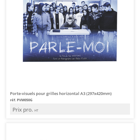
Porte-visuels pour grilles horizontal A3 (297x420mm)
réf. PVM050G
Prix pro.
HT