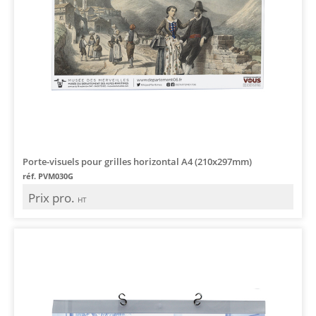
Porte-visuels pour grilles horizontal A4 (210x297mm)
réf. PVM030G
Prix pro.
HT