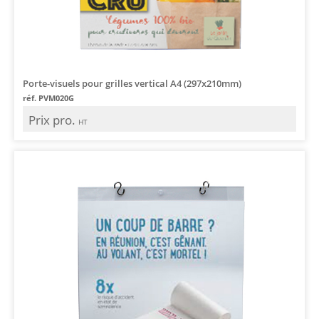
Porte-visuels pour grilles vertical A4 (297x210mm)
réf. PVM020G
Prix pro.
HT